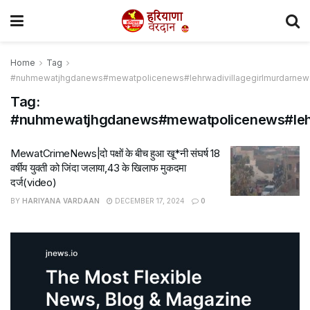
Home
Tag
#nuhmewatjhgdanews#mewatpolicenews#lehrwadivillagegirlmurdarn
Tag:
#nuhmewatjhgdanews#mewatpolicenews#leh
MewatCrimeNews|दो पक्षों के बीच हुआ खू*नी संघर्ष 18
वर्षीय युवती को जिंदा जलाया,43 के खिलाफ मुकदमा
दर्ज(video)
BY
HARIYANA VARDAAN
DECEMBER 17, 2024
0