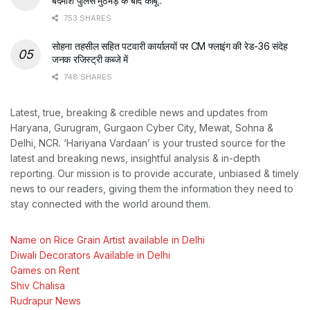
बदमाश पुलिस मुठभेड़ के बाद काबू..
753 SHARES
सोहना तहसील सहित पटवारी कार्यालयों पर CM फ्लाइंग की रेड-36 संदेह
जनक रजिस्ट्री कब्जे में
748 SHARES
Latest, true, breaking & credible news and updates from
Haryana, Gurugram, Gurgaon Cyber City, Mewat, Sohna &
Delhi, NCR. ‘Hariyana Vardaan’ is your trusted source for the
latest and breaking news, insightful analysis & in-depth
reporting. Our mission is to provide accurate, unbiased & timely
news to our readers, giving them the information they need to
stay connected with the world around them.
Name on Rice Grain Artist available in Delhi
Diwali Decorators Available in Delhi
Games on Rent
Shiv Chalisa
Rudrapur News