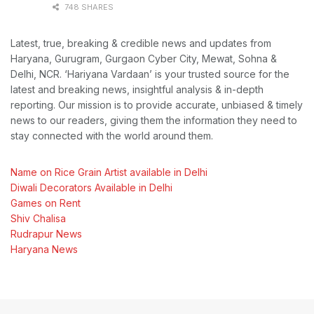
748 SHARES
Latest, true, breaking & credible news and updates from
Haryana, Gurugram, Gurgaon Cyber City, Mewat, Sohna &
Delhi, NCR. ‘Hariyana Vardaan’ is your trusted source for the
latest and breaking news, insightful analysis & in-depth
reporting. Our mission is to provide accurate, unbiased & timely
news to our readers, giving them the information they need to
stay connected with the world around them.
Name on Rice Grain Artist available in Delhi
Diwali Decorators Available in Delhi
Games on Rent
Shiv Chalisa
Rudrapur News
Haryana News