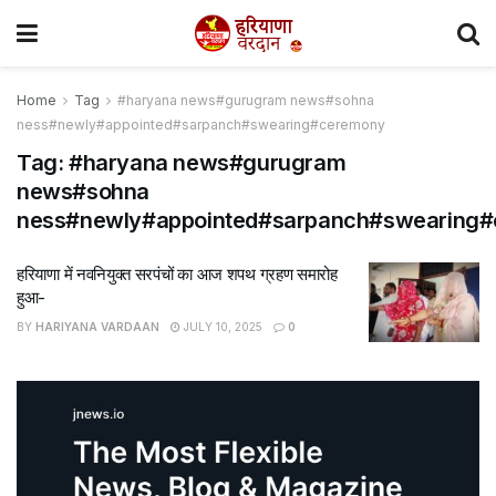
Home
Tag
#haryana news#gurugram news#sohna
ness#newly#appointed#sarpanch#swearing#ceremony
Tag:
#haryana news#gurugram
news#sohna
ness#newly#appointed#sarpanch#swearing
हरियाणा में नवनियुक्त सरपंचों का आज शपथ ग्रहण समारोह
हुआ-
BY
HARIYANA VARDAAN
JULY 10, 2025
0