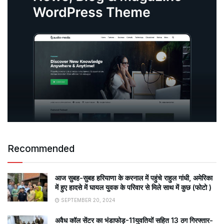
Recommended
आज सुबह-सुबह हरियाणा के करनाल में पहुंचे राहुल गांधी, अमेरिका
में हुए हादसे में घायल युवक के परिवार से मिले साथ में कुछ (फोटो )
SEPTEMBER 20, 2024
अवैध कॉल सेंटर का भंडाफोड़-11युवतियों सहित 13 ठग गिरफ्तार-