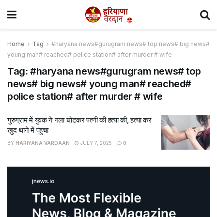
Home
Tag
#haryana news#gurugram news# top news# big news#
young man# reached# police station# after murder # wife
Tag:
#haryana news#gurugram news# top
news# big news# young man# reached#
police station# after murder # wife
गुरुग्राम में युवक ने गला घोटकर पत्नी की हत्या की, हत्या कर
खुद थाने में पंहुचा
BY
HARIYANA VARDAAN
JULY 7, 2025
0