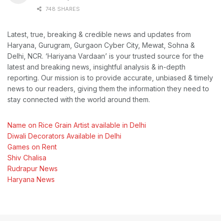
748 SHARES
Latest, true, breaking & credible news and updates from
Haryana, Gurugram, Gurgaon Cyber City, Mewat, Sohna &
Delhi, NCR. ‘Hariyana Vardaan’ is your trusted source for the
latest and breaking news, insightful analysis & in-depth
reporting. Our mission is to provide accurate, unbiased & timely
news to our readers, giving them the information they need to
stay connected with the world around them.
Name on Rice Grain Artist available in Delhi
Diwali Decorators Available in Delhi
Games on Rent
Shiv Chalisa
Rudrapur News
Haryana News