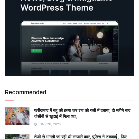
Recommended
फरीदाबाद में बहू की हत्या कर शव को गली में दबाया, दो महीने बाद
जेसीबी से खुदाई में मिला शव,
JUNE 20, 2025
तेजी से भागती जा रही थी लग्जरी कार, पुलिस ने रुकवाई , फिर