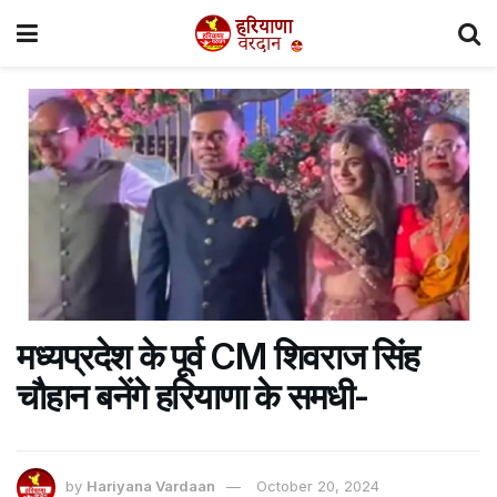
मध्यप्रदेश के पूर्व CM शिवराज सिंह
चौहान बनेंगे हरियाणा के समधी-
by
Hariyana Vardaan
October 20, 2024