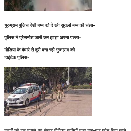
गुरुग्राम पुलिस देशी बम्ब को दे रही सुतली बम्ब की संज्ञा-
पुलिस ने प्रेसनोट जारी कर झाड़ा अपना पल्ला-
मीडिया के कैमरे से दूरी बना रही गुरुग्राम की
हाईटेक पुलिस-
बतादें की इस मामले को लेकर मीडिया कर्मियों द्वारा बार-बार फोन किए जाने