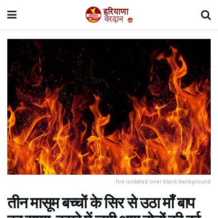
fire isolated over black background
तीन मासूम बच्चों के सिर से उठा माँ बाप