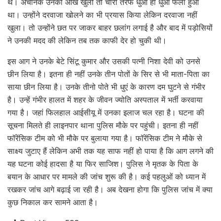
थे। अचानक उनकी आंख खुली तो चारों तरफ धुआं ही धुआं फैला हुआ
था। उन्होंने दरवाजा खोलने का भी प्रयास किया लेकिन दरवाजा नहीं
खुला। तो उन्होंने छत पर जाकर बाहर छलांग लगाई है और बाद में पड़ोसियों
ने उनकी मदद की लेकिन तब तक काफी देर हो चुकी थी।
इस आग ने उनके बेटे सिंटू कुमार और उसकी पत्नी निशा देवी को उनसे
छीन लिया है। इतना ही नहीं उनके तीन पोतों के सिर से भी माता-पिता का
साया छीन लिया है। उनके तीनो पोते भी धुएं के कारण दम घुटने से गंभीर
है। उन्हें गंभीर हालत में शहर के जीवन ज्योति अस्पताल में भर्ती करवाया
गया है। जहां फिलहाल आईसीयू में उनका इलाज चल रहा है। घटना की
सूचना मिलते ही लाइनपार थाना पुलिस मौके पर पहुंची। इतना ही नहीं
फॉरेंसिक टीम को भी मौके पर बुलाया गया है। फॉरेंसिक टीम ने मौके से
साक्ष्य जुटाए हैं लेकिन अभी तक यह साफ नहीं हो पाया है कि आग लगने की
यह घटना कोई हादसा है या फिर साजिश। पुलिस ने मृतक के पिता के
बयान के आधार पर मामले की जांच शुरू की है। कई पहलुओं को ध्यान में
रखकर जांच आगे बढ़ाई जा रही है। अब देखना होगा कि पुलिस जांच में क्या
कुछ निकाल कर सामने आता है।