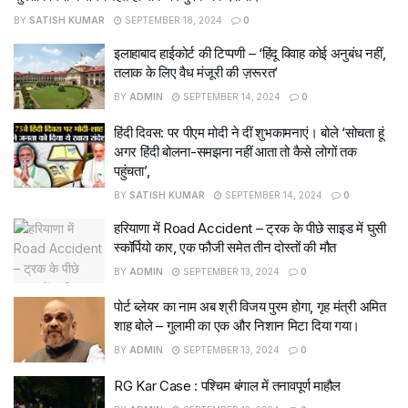
BY
SATISH KUMAR
SEPTEMBER 18, 2024
0
इलाहाबाद हाईकोर्ट की टिप्पणी – ‘हिंदू विवाह कोई अनुबंध नहीं,
तलाक के लिए वैध मंजूरी की ज़रूरत’
BY
ADMIN
SEPTEMBER 14, 2024
0
हिंदी दिवस: पर पीएम मोदी ने दीं शुभकामनाएं। बोले ‘सोचता हूं
अगर हिंदी बोलना-समझना नहीं आता तो कैसे लोगों तक
पहुंचता’,
BY
SATISH KUMAR
SEPTEMBER 14, 2024
0
हरियाणा में Road Accident – ट्रक के पीछे साइड में घुसी
स्कॉर्पियो कार, एक फौजी समेत तीन दोस्तों की मौत
BY
ADMIN
SEPTEMBER 13, 2024
0
पोर्ट ब्लेयर का नाम अब श्री विजय पुरम होगा, गृह मंत्री अमित
शाह बोले – गुलामी का एक और निशान मिटा दिया गया।
BY
ADMIN
SEPTEMBER 13, 2024
0
RG Kar Case : पश्चिम बंगाल में तनावपूर्ण माहौल