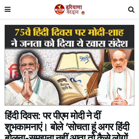
हिंदी दिवस: पर पीएम मोदी ने दीं
शुभकामनाएं। बोले ‘सोचता हूं अगर हिंदी
बोलना-समझना नहीं आता तो कैसे लोगों