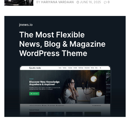
BY
HARIYANA VARDAAN
JUNE 16, 2025
0