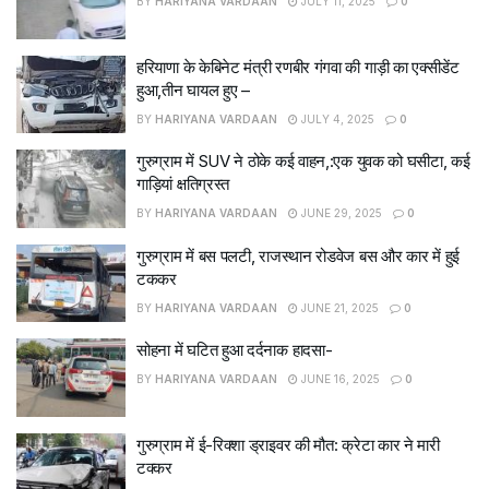
BY
HARIYANA VARDAAN
JULY 11, 2025
0
हरियाणा के केबिनेट मंत्री रणबीर गंगवा की गाड़ी का एक्सीडेंट
हुआ,तीन घायल हुए –
BY
HARIYANA VARDAAN
JULY 4, 2025
0
गुरुग्राम में SUV ने ठोके कई वाहन,:एक युवक को घसीटा, कई
गाड़ियां क्षतिग्रस्त
BY
HARIYANA VARDAAN
JUNE 29, 2025
0
गुरुग्राम में बस पलटी, राजस्थान रोडवेज बस और कार में हुई
टककर
BY
HARIYANA VARDAAN
JUNE 21, 2025
0
सोहना में घटित हुआ दर्दनाक हादसा-
BY
HARIYANA VARDAAN
JUNE 16, 2025
0
गुरुग्राम में ई-रिक्शा ड्राइवर की मौत: क्रेटा कार ने मारी
टक्कर