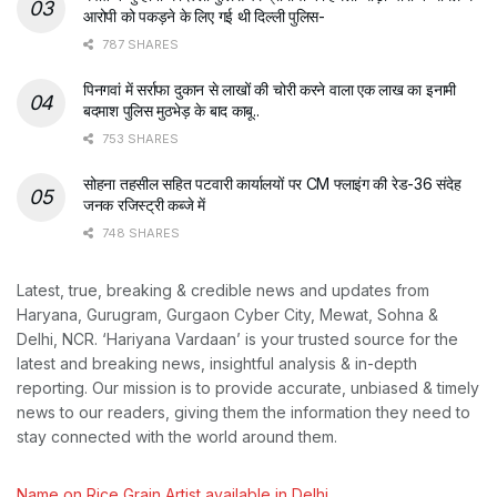
आरोपी को पकड़ने के लिए गई थी दिल्ली पुलिस-
787 SHARES
पिनगवां में सर्राफा दुकान से लाखों की चोरी करने वाला एक लाख का इनामी
बदमाश पुलिस मुठभेड़ के बाद काबू..
753 SHARES
सोहना तहसील सहित पटवारी कार्यालयों पर CM फ्लाइंग की रेड-36 संदेह
जनक रजिस्ट्री कब्जे में
748 SHARES
Latest, true, breaking & credible news and updates from
Haryana, Gurugram, Gurgaon Cyber City, Mewat, Sohna &
Delhi, NCR. ‘Hariyana Vardaan’ is your trusted source for the
latest and breaking news, insightful analysis & in-depth
reporting. Our mission is to provide accurate, unbiased & timely
news to our readers, giving them the information they need to
stay connected with the world around them.
Name on Rice Grain Artist available in Delhi