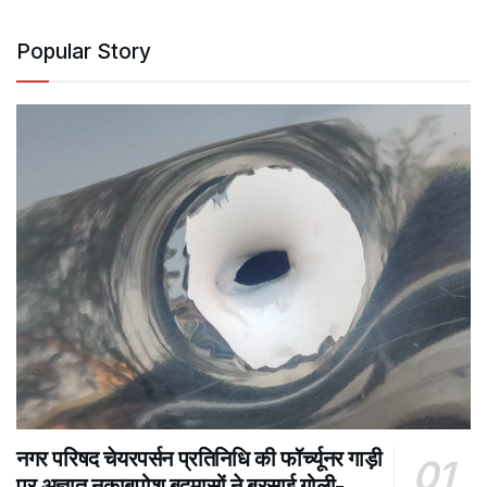
Popular Story
नगर परिषद चेयरपर्सन प्रतिनिधि की फॉर्च्यूनर गाड़ी
पर अज्ञात नकाबपोश बदमासों ने बरसाई गोली-