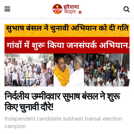
निर्दलीय उम्मीदवार सुभाष बंसल ने शुरू
किए चुनावी दौरे!
independent candidate subhash bansal election
campion