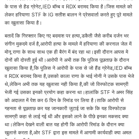
के पास से हैड ग्रेनेट,IED बॉम्ब व RDX बरामद किया है।जिस मामले को
लेकर हरियाणा STF के IG सतीश बालन ने प्रेसवार्ता करते हुए पूरे मामले
का खुलासा किया है।
बतादें कि गिरफ्तार किए गए बदमाश पर हत्या,डकैती जैसे करीब दर्जन भर
संगीन मुकदमे दर्ज है,आरोपी हत्या के मामले में हरियाणा की करनाल जेल में
मोनू राणा के साथ साथ एक ही बैरंग में बंद रहा था।इसी दौरान आपस मे
दोनों की दोस्ती हुई थी।आरोपी ने अभी तक कि पुलिस पूछताछ के दौरान
खुलासा किया है,कि पुलिस ने आरोपी के पास से जो हैंड ग्रेनेड,IED बॉम्ब
व RDX बरामद किया है,उसको काला राणा के भाई नोनी ने उसके पास भेजे
थे,लेकिन अभी तक यह खुलासा नही किया है,की जो विस्फोटक सामग्री
भेजी गई उसका इनको प्रयोग कहा करना था।हालांकि STF ने अमर सिंह
को अदालत में पेश कर 6 दिन के रिमांड पर लिया है।ताकि आरोपी से
गहनता से पूछताछ कर यह जानकारी जुटाई जा सके कि यह विस्फोटक
सामग्री कहा से लाई गई थी और इसको लाने के पीछे इनका मकसद क्या
था।लेकिन देखने वाली बात यह होगी कि आरोपी रिमांड के दौरान क्या
खुलासे करता है,ओर STF द्वारा इस मामले में आगामी कार्यवाही क्या अमल