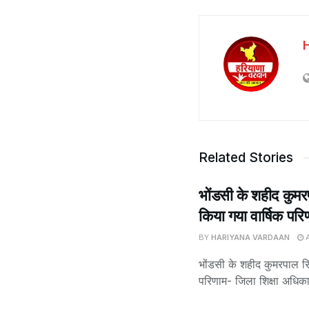
Related Stories
भोंडसी के शहीद कुमरप
किया गया वार्षिक परि
BY
HARIYANA VARDAAN
A
भोंडसी के शहीद कुमरपाल सिं
परिणाम- जिला शिक्षा अधिकार