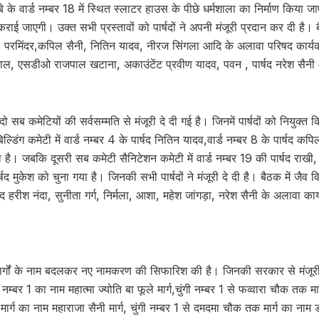
्बे के वार्ड नम्बर 18 में स्थित स्लाटर हाउस के पीछे धर्मशाला का निर्माण किया जा
कराई जाएगी। उक्त सभी प्रस्तावों को पार्षदों ने अपनी मंजूरी प्रदान कर दी है। बै
ंदा, परमिंदर,कपिल सैनी, नितिन यादव, नीरज सिंगला आदि के अलावा परिषद कार्
गाल, एसडीओ राजपाल खटाना, अकाउंटेंट प्रवीण यादव, पवन , पार्षद नरेश सैनी
दो सब कमेटियों की सर्वसम्मति से मंजूरी दे दी गई है। जिनमें पार्षदों को नियुक्
 बिल्डिंग कमेटी में वार्ड नम्बर 4 के पार्षद नितिन यादव,वार्ड नम्बर 8 के पार्षद कपि
ा है। जबकि दूसरी सब कमेटी सैनिटेशन कमेटी में वार्ड नम्बर 19 की पार्षद राखी, व
र्षद मुकेश को चुना गया है। जिनकी सभी पार्षदों ने मंजूरी दे दी है। बैठक में जैव 
षद हरीश नंदा, सुनीता गर्ग, निर्मला, आशा, महेश जांगड़ा, नरेश सैनी के अलावा का
 चार मार्गों के नाम बदलकर नए नामकरण की सिफारिश की है। जिनकी सरकार से मंजूर
गी नम्बर 1 का नाम महात्मा ज्योति बा फूले मार्ग,चुंगी नम्बर 1 से फव्वारा चौक तक मा
ल मार्ग का नाम महाराजा सैनी मार्ग, चुंगी नम्बर 1 से दमदमा चौक तक मार्ग का नाम 