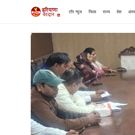
टॉप न्यूज
जिला
राज्य
देश
अंतर