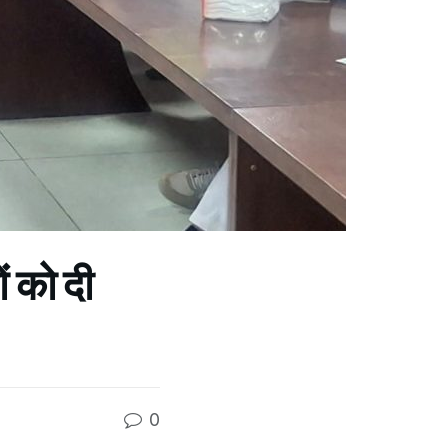
ं को दी
0