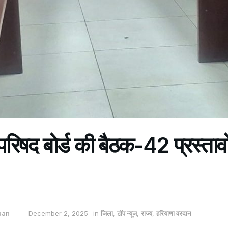
रिषद बोर्ड की बैठक-42 प्रस्तावो
aan
December 2, 2025
in
जिला
,
टॉप न्यूज
,
राज्य
,
हरियाणा वरदान