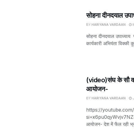
सोहना दीनदयाल उपाध्
BY
HARIYANA VARDAAN
M
सोहना दीनदयाल उपाध्याय पा
कार्यकारी अभियंता विक्की कु
(video)संघ के सौ वर्ष
आयोजन-
BY
HARIYANA VARDAAN
J
https://youtube.co
si=x6pu0qyWvjv7NZED संघ
आयोजन- देश में फैल रही भ्रा