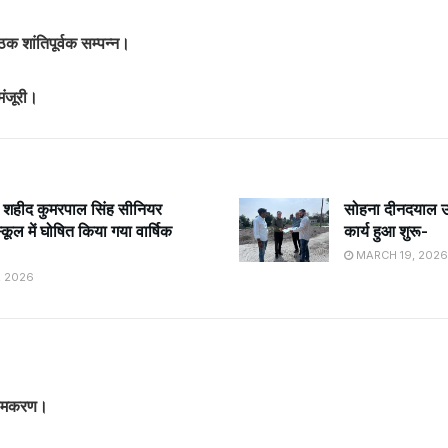
क शांतिपूर्वक सम्पन्न।
मंजूरी।
े शहीद कुमरपाल सिंह सीनियर
सोहना दीनदयाल उप
स्कूल में घोषित किया गया वार्षिक
कार्य हुआ शुरू-
MARCH 19, 2026
, 2026
 नामकरण।