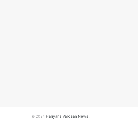
© 2024
Hariyana Vardaan News
.